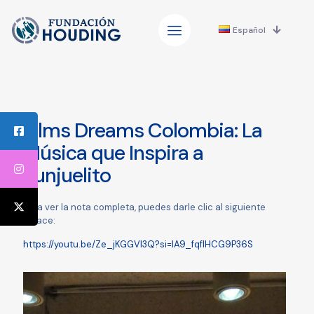
Español
Films Dreams Colombia: La
Música que Inspira a
Tunjuelito
Para ver la nota completa, puedes darle clic al siguiente
enlace:
https://youtu.be/Ze_jKGGVl3Q?si=IA9_fqflHCG9P36S