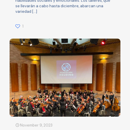
habilidades sociales y emocionales. Los talleres, que
se llevarán a cabo hasta diciembre, abarcan una
variedad
[…]
1
November 9, 2023