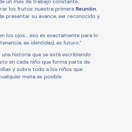
e un mes de trabajo constante,
rar los frutos: nuestra primera
Reunión
,
de presentar su avance, ser reconocido y
 en los ojos… eso es exactamente para lo
nencia, es identidad, es futuro.”
 una historia que se está escribiendo
esto en cada niño que forma parte de
ilias y sobre todo a los niños que
ualquier meta es posible.