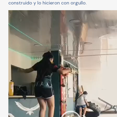
construido y lo hicieron con orgullo.
Video
Player