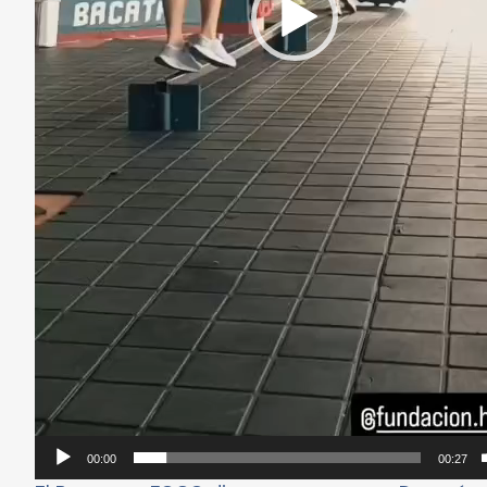
00:00
00:27