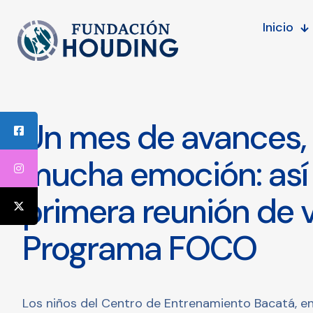
Inicio
Un mes de avances, 
mucha emoción: así 
primera reunión de v
Programa FOCO
Los niños del Centro de Entrenamiento Bacatá, en