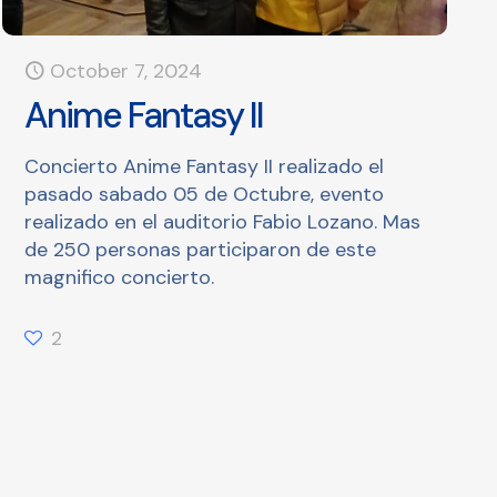
October 7, 2024
Anime Fantasy II
Concierto Anime Fantasy II realizado el
pasado sabado 05 de Octubre, evento
realizado en el auditorio Fabio Lozano. Mas
de 250 personas participaron de este
magnifico concierto.
2