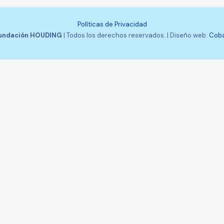
Políticas de Privacidad
undación HOUDING
| Todos los derechos reservados. | Diseño web:
Coba