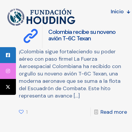
Inicio
July 8, 2025
Colombia recibe su noveno
avión T-6C Texan
¡Colombia sigue fortaleciendo su poder
aéreo con paso firme! La Fuerza
Aeroespacial Colombiana ha recibido con
orgullo su noveno avión T-6C Texan, una
moderna aeronave que se suma a la flota
del Escuadrón de Combate. Este hito
representa un avance
[…]
1
Read more